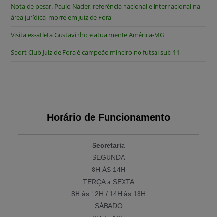
Nota de pesar. Paulo Nader, referência nacional e internacional na
área jurídica, morre em Juiz de Fora
Visita ex-atleta Gustavinho e atualmente América-MG
Sport Club Juiz de Fora é campeão mineiro no futsal sub-11
Horário de Funcionamento
Secretaria
SEGUNDA
8H ÀS 14H
TERÇA a SEXTA
8H às 12H / 14H às 18H
SÁBADO