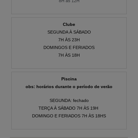
8H às 12H
Clube
SEGUNDA À SÁBADO
7H ÀS 23H
DOMINGOS E FERIADOS
7H ÀS 18H
Piscina
obs: horários durante o período de verão
SEGUNDA: fechado
TERÇA À SÁBADO 7H ÀS 19H
DOMINGO E FERIADOS 7H ÀS 18HS