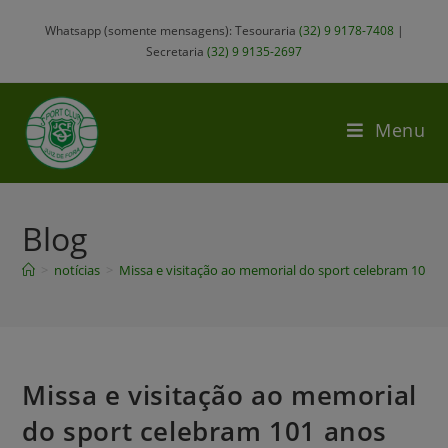
Whatsapp (somente mensagens): Tesouraria
(32) 9 9178-7408
|
Secretaria
(32) 9 9135-2697
Menu
Blog
>
notícias
>
Missa e visitação ao memorial do sport celebram 101 a
Missa e visitação ao memorial
do sport celebram 101 anos