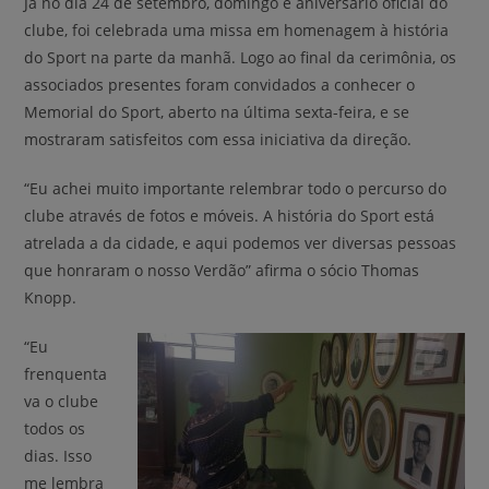
Já no dia 24 de setembro, domingo e aniversário oficial do
clube, foi celebrada uma missa em homenagem à história
do Sport na parte da manhã. Logo ao final da cerimônia, os
associados presentes foram convidados a conhecer o
Memorial do Sport, aberto na última sexta-feira, e se
mostraram satisfeitos com essa iniciativa da direção.
“Eu achei muito importante relembrar todo o percurso do
clube através de fotos e móveis. A história do Sport está
atrelada a da cidade, e aqui podemos ver diversas pessoas
que honraram o nosso Verdão” afirma o sócio Thomas
Knopp.
“Eu
frenquenta
va o clube
todos os
dias. Isso
me lembra