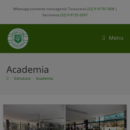
Whatsapp (somente mensagens): Tesouraria
(32) 9 9178-7408
|
Secretaria
(32) 9 9135-2697
Menu
Academia
>
Estrutura
>
Academia