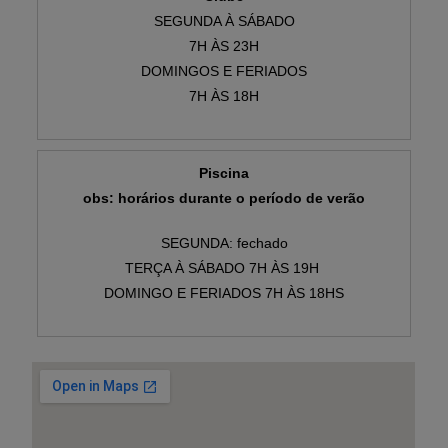
SEGUNDA À SÁBADO
7H ÀS 23H
DOMINGOS E FERIADOS
7H ÀS 18H
Piscina
obs: horários durante o período de verão
SEGUNDA: fechado
TERÇA À SÁBADO 7H ÀS 19H
DOMINGO E FERIADOS 7H ÀS 18HS