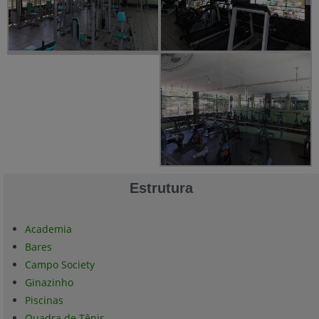
Estrutura
Academia
Bares
Campo Society
Ginazinho
Piscinas
Quadra de Tênis