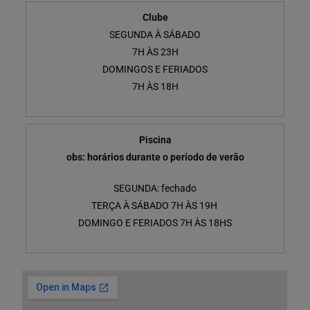
Clube
SEGUNDA À SÁBADO
7H ÀS 23H
DOMINGOS E FERIADOS
7H ÀS 18H
Piscina
obs: horários durante o período de verão
SEGUNDA: fechado
TERÇA À SÁBADO 7H ÀS 19H
DOMINGO E FERIADOS 7H ÀS 18HS