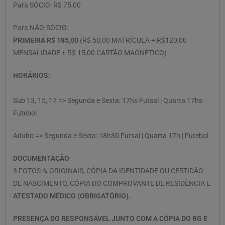
Para SÓCIO: R$ 75,00
Para NÃO-SÓCIO:
PRIMEIRA R$ 185,00
(R$ 50,00 MATRÍCULA + R$120,00
MENSALIDADE + R$ 15,00 CARTÃO MAGNÉTICO)
HORÁRIOS:
Sub 13, 15, 17 => Segunda e Sexta: 17hs Futsal | Quarta 17hs
Futebol
Adulto => Segunda e Sexta: 18h30 Futsal | Quarta 17h | Futebol
DOCUMENTAÇÃO
:
3 FOTOS ¾ ORIGINAIS, CÓPIA DA IDENTIDADE OU CERTIDÃO
DE NASCIMENTO, CÓPIA DO COMPROVANTE DE RESIDÊNCIA E
ATESTADO MÉDICO (OBRIGATÓRIO).
PRESENÇA DO RESPONSÁVEL JUNTO COM A CÓPIA DO RG E