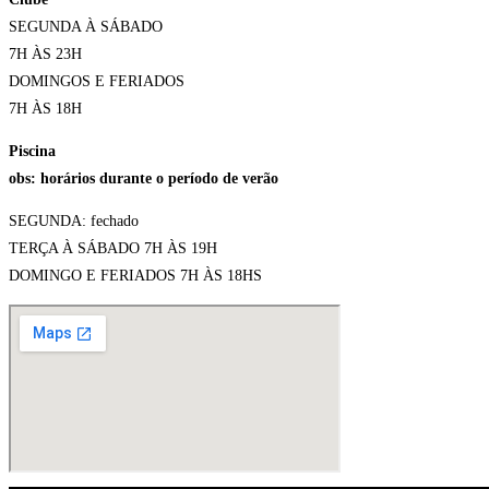
SEGUNDA À SÁBADO
7H ÀS 23H
DOMINGOS E FERIADOS
7H ÀS 18H
Piscina
obs: horários durante o período de verão
SEGUNDA: fechado
TERÇA À SÁBADO 7H ÀS 19H
DOMINGO E FERIADOS 7H ÀS 18HS