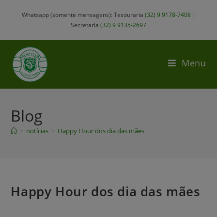
Whatsapp (somente mensagens): Tesouraria
(32) 9 9178-7408
|
Secretaria
(32) 9 9135-2697
Menu
Blog
>
notícias
>
Happy Hour dos dia das mães
Happy Hour dos dia das mães