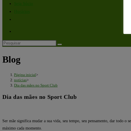
Seja Sócio
Horários
Blog
Página inicial
>
notícias
>
Dia das mães no Sport Club
Dia das mães no Sport Club
Ser mãe significa mudar a sua vida, seu tempo, seu pensamento, dar todo o seu 
máximo cada momento.