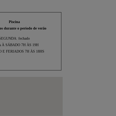
Piscina
os durante o período de verão
SEGUNDA: fechado
 À SÁBADO 7H ÀS 19H
 E FERIADOS 7H ÀS 18HS