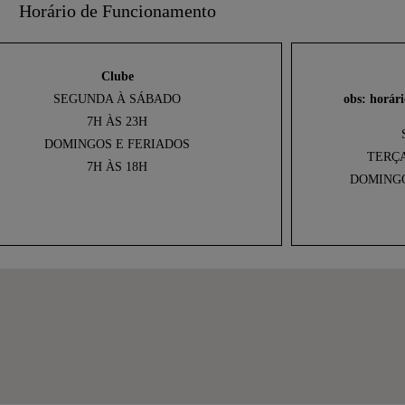
Horário de Funcionamento
Clube
SEGUNDA À SÁBADO
obs: horári
7H ÀS 23H
DOMINGOS E FERIADOS
TERÇA
7H ÀS 18H
DOMINGO