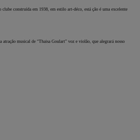
o clube construída em 1938, em estilo art-déco, está ção é uma excelente
 atração musical de “Thaisa Goulart” voz e violão, que alegrará nosso