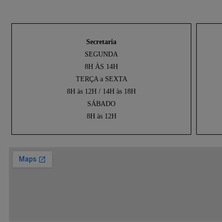
Secretaria
SEGUNDA
8H ÀS 14H
TERÇA a SEXTA
8H às 12H / 14H às 18H
SÁBADO
8H às 12H