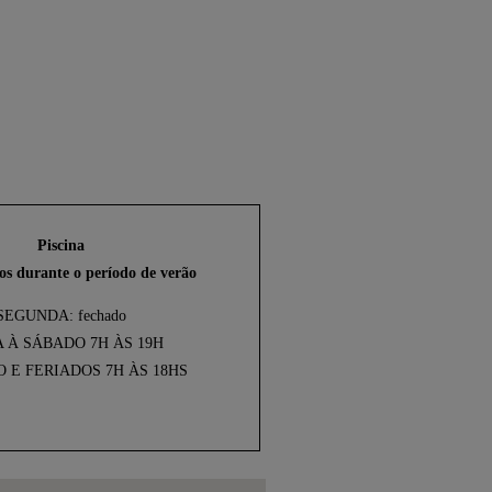
Piscina
os durante o período de verão
SEGUNDA: fechado
 À SÁBADO 7H ÀS 19H
 E FERIADOS 7H ÀS 18HS