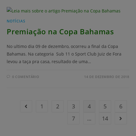
NOTÍCIAS
Premiação na Copa Bahamas
No ultimo dia 09 de dezembro, ocorreu a final da Copa
Bahamas. Na categoria Sub 11 o Sport Club Juiz de Fora
levou a taça pra casa, resultado de uma…
0 COMENTÁRIO
14 DE DEZEMBRO DE 2018
1
2
3
4
5
6
7
…
14