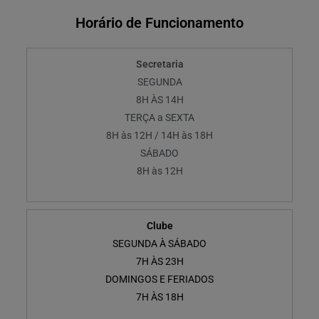
Horário de Funcionamento
Secretaria
SEGUNDA
8H ÀS 14H
TERÇA a SEXTA
8H às 12H / 14H às 18H
SÁBADO
8H às 12H
Clube
SEGUNDA À SÁBADO
7H ÀS 23H
DOMINGOS E FERIADOS
7H ÀS 18H