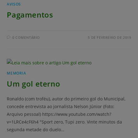
AVISOS
Pagamentos
0 COMENTÁRIO
5 DE FEVEREIRO DE 2019
MEMORIA
Um gol eterno
Ronaldo (com troféu), autor do primeiro gol do Municipal,
concede entrevista ao jornalista Nelson Júnior (Foto:
Arquivo pessoal) https://www.youtube.com/watch?
v=1LRCe4cF6h4 "Sport zero, Tupi zero. Vinte minutos da
segunda metade do duelo…